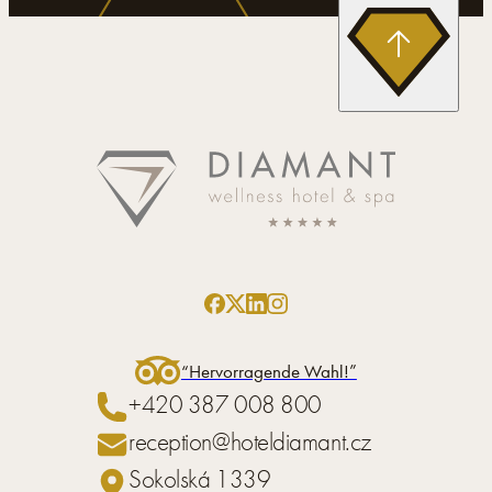
“Hervorragende Wahl!”
+420 387 008 800
reception@hoteldiamant.cz
Sokolská 1339