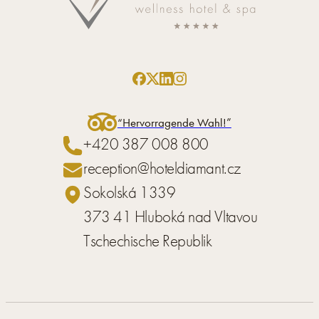
“Hervorragende Wahl!”
+420 387 008 800
reception@hoteldiamant.cz
Sokolská 1339
373 41 Hluboká nad Vltavou
Tschechische Republik