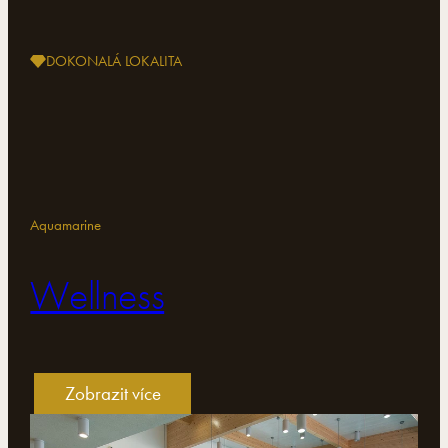
DOKONALÁ LOKALITA
Aquamarine
Wellness
Zobrazit více