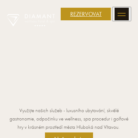
REZERVOVAT
Využijte našich služeb - luxusního ubytování, skvělé
gastronomie, odpočinku ve wellness, spa procedur i golfové
hry v krásném prostředí města Hluboká nad Vltavou.