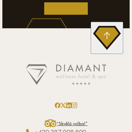
Kontaktovat
“Skvělá volba!”