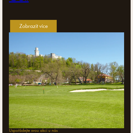
Zobrazit více
Uspořádejte svou akci u nás