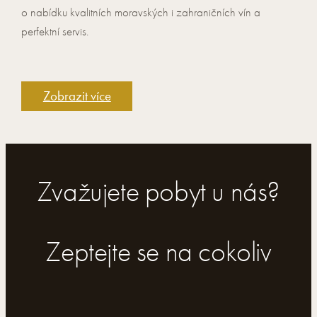
o nabídku kvalitních moravských i zahraničních vín a
perfektní servis.
Zobrazit více
Zvažujete pobyt u nás?
Zeptejte se na cokoliv