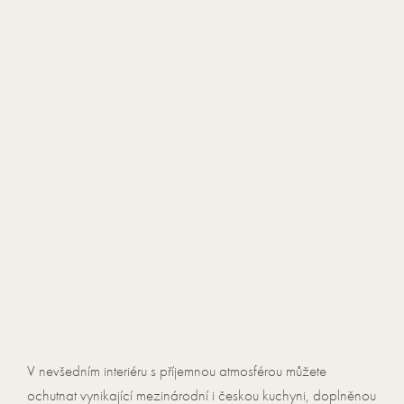
V nevšedním interiéru s příjemnou atmosférou můžete
ochutnat vynikající mezinárodní i českou kuchyni, doplněnou