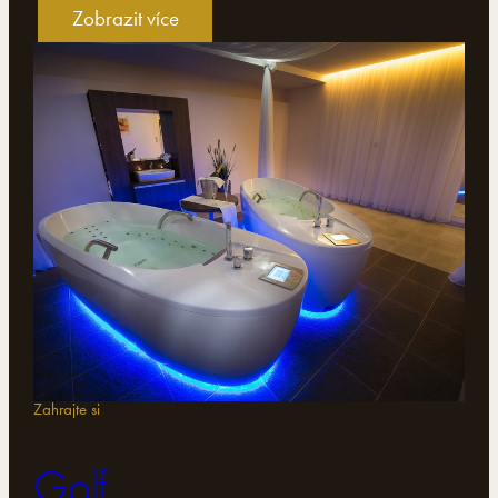
Zobrazit více
Zahrajte si
Golf