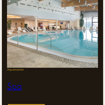
Aquamarine
Spa