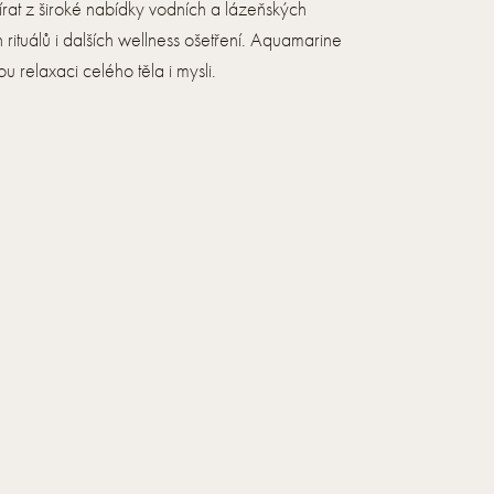
írat z široké nabídky vodních a lázeňských
rituálů i dalších wellness ošetření. Aquamarine
 relaxaci celého těla i mysli.