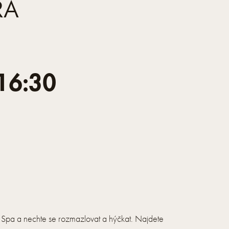
RA
16:30
e Spa a nechte se rozmazlovat a hýčkat. Najdete