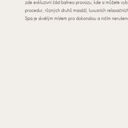
zde exkluzivní část balneo provozu, kde si můžete vyb
procedur, různých druhů masáží, luxusních relaxačních 
Spa je skvělým místem pro dokonalou a ničím nerušenou