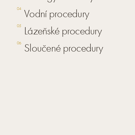
04
Vodní procedury
05
Lázeňské procedury
06
Sloučené procedury