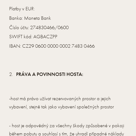
Platby v EUR:
Banka: Moneta Bank
Číslo účtu: 274830466/0600
SWIFT kód: AGBACZPP
IBAN: CZ29 0600 0000 0002 7483 0466
PRÁVA A POVINNOSTI HOSTA:
-host má právo užívat rezervovaných prostor a jejich
vybavení, stejně tak jako vybavení společných prostor
- host je odpovědný za všechny škody způsobené v pokoji
během pobytu a souhlasí s tím, že uhradí případné náklady