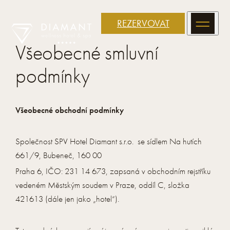
REZERVOVAT
Všeobecné smluvní
podmínky
Všeobecné obchodní podmínky
Společnost SPV Hotel Diamant s.r.o. se sídlem Na hutích
661/9, Bubeneč, 160 00
Praha 6, IČO: 231 14 673, zapsaná v obchodním rejstříku
vedeném Městským soudem v Praze, oddíl C, složka
421613 (dále jen jako „hotel“).