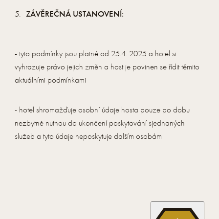
ZÁVĚREČNÁ USTANOVENÍ:
- tyto podmínky jsou platné od 25.4. 2025 a hotel si
vyhrazuje právo jejich změn a host je povinen se řídit těmito
aktuálními podmínkami
- hotel shromažďuje osobní údaje hosta pouze po dobu
nezbytně nutnou do ukončení poskytování sjednaných
služeb a tyto údaje neposkytuje dalším osobám