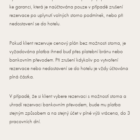
ke garanci, která je naúčtována pouze v případě zrušení
rezervace po uplynutí volných storno podmínek, nebo při
nedostavení se do hotelu.
Pokud klient rezervuje cenový plán bez možnosti storna, je
vyžadována platba ihned buď přes platební bránu nebo
bankovním převodem. Při zrušení kdykoliv po vytvoření
rezervace nebo nedostavení se do hotelu je vždy účtována
plná částka.
V případě, že si klient vybere rezervaci s možností storna a
uhradí rezervaci bankovním převodem, bude mu platba
stejným způsobem a na stejný účet v plné výši vrácena, do 3
pracovních dní.