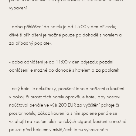
vybavení
- doba přihlášení do hotelu je od 15:00 v den příjezdu;
dřívější přihlášení je možné pouze po dohodě s hotelem a
za případný poplatek
- doba odhlášení je do 11:00 v den odjezdu; pozdní
odhlášení je možné po dohodě s hotelem a za poplatek
- celý hotel je nekuřácký; porušení tohoto nařízení a kouření
v pokoji či prostorách hotelu opravňuje hotel, aby hostovi
naúčtoval penále ve výši 200 EUR za vyčištění pokoje či
prostor hotelu; zákaz kouření a s ním spojené penále se
vztahují i na kouření elektronických cigaret; kouření je možné
pouze před hotelem v místě/ech tomu vyhrazeném