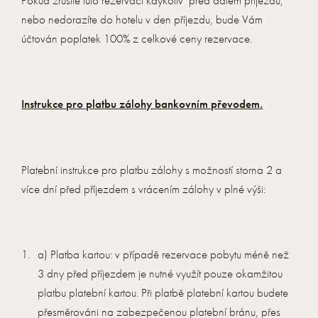
nebo nedorazíte do hotelu v den příjezdu, bude Vám
účtován poplatek 100% z celkové ceny rezervace.
Instrukce pro platbu zálohy bankovním převodem.
Platební instrukce pro platbu zálohy s možností storna 2 a
více dní před příjezdem s vrácením zálohy v plné výši:
a) Platba kartou: v případě rezervace pobytu méně než
3 dny před příjezdem je nutné využít pouze okamžitou
platbu platební kartou. Při platbě platební kartou budete
přesměrováni na zabezpečenou platební bránu, přes